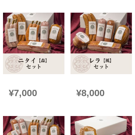
ニタイ【森】セット
レラ【風】セット
¥
7,000
¥
8,000