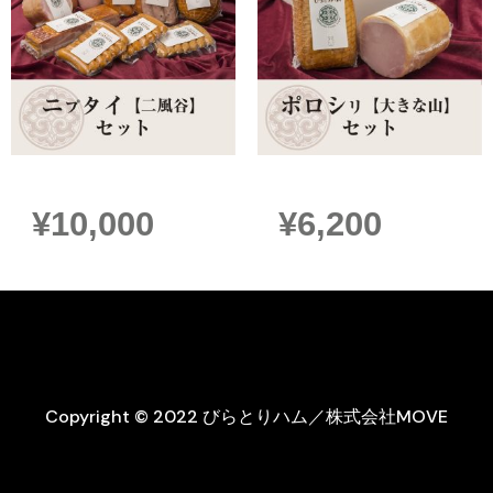
ニプタイ【二風谷】セット
ポロシリ【大きな山】セット
¥
10,000
¥
6,200
Copyright © 2022 びらとりハム／株式会社MOVE