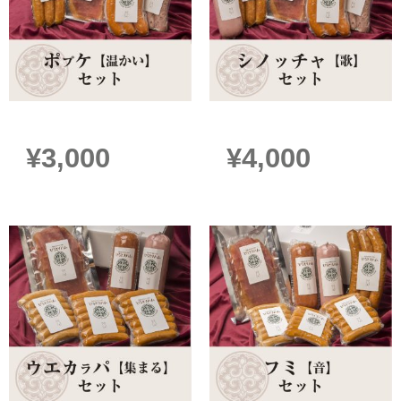
ポプケ【温かい】セット
シノッチャ【歌】セット
¥
3,000
¥
4,000